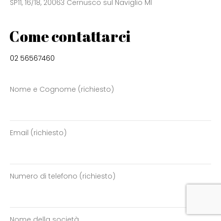
SP11, 16/18, 20063 Cernusco sul Naviglio MI
Come contattarci
02 56567460
Nome e Cognome (richiesto)
Email (richiesto)
Numero di telefono (richiesto)
Nome della società